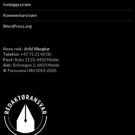
Innleggsstrøm
Kommentarstrøm
WordPress.org
Ansv. red.:
Arild Waagbø
Telefon:
​+47 71 21 40 00
Post:
Boks 2110, 6402 Molde
Adr.:
Britvegen 2, 6410 Molde
©
Panorama HiM 2014-2026