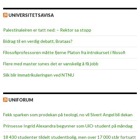
UNIVERSITETSAVISA
Palestinaleiren er tatt ned: – Rektor sa stopp
Bidrag til en verdig debatt, Brataas?
Filosofiprofessoren måtte fjerne Platon fra introkurset i filosofi
Flere med master synes det er vanskelig å få jobb
Slik blir immatrikuleringen ved NTNU
UNIFORUM
Fekk sparken som prodekan på teologi, no vil Sivert Angel bli dekan
Prinsesse Ingrid Alexandra begynner som UiO-student på måndag
18 430 studenter tildelt studentbolig, men over 17 000 står fortsatt