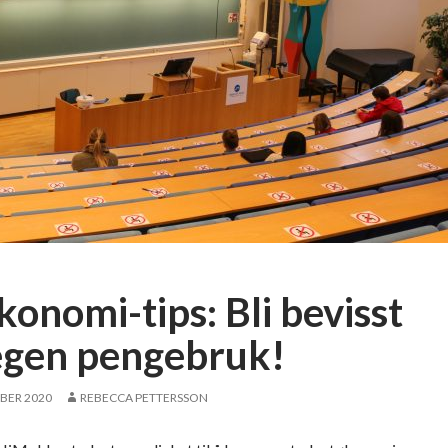
konomi-tips: Bli bevisst
egen pengebruk!
BER 2020
REBECCA PETTERSSON