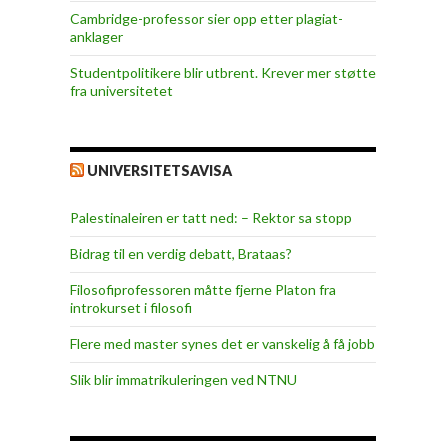
Cambridge-professor sier opp etter plagiat-
anklager
Studentpolitikere blir utbrent. Krever mer støtte
fra universitetet
UNIVERSITETSAVISA
Palestinaleiren er tatt ned: – Rektor sa stopp
Bidrag til en verdig debatt, Brataas?
Filosofiprofessoren måtte fjerne Platon fra
introkurset i filosofi
Flere med master synes det er vanskelig å få jobb
Slik blir immatrikuleringen ved NTNU