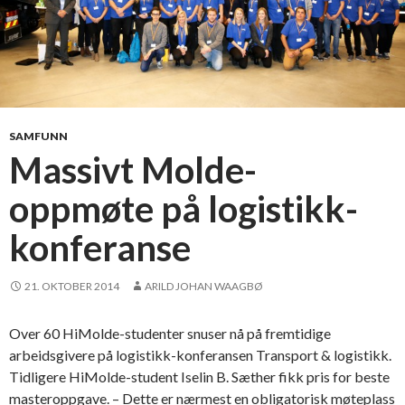
SAMFUNN
Massivt Molde-
oppmøte på logistikk-
konferanse
21. OKTOBER 2014
ARILD JOHAN WAAGBØ
Over 60 HiMolde-studenter snuser nå på fremtidige
arbeidsgivere på logistikk-konferansen Transport & logistikk.
Tidligere HiMolde-student Iselin B. Sæther fikk pris for beste
masteroppgave. – Dette er nærmest en obligatorisk møteplass