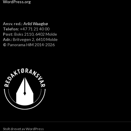
WordPress.org
Ansv. red.:
Arild Waagbø
Telefon:
​+47 71 21 40 00
Post:
Boks 2110, 6402 Molde
Adr.:
Britvegen 2, 6410 Molde
©
Panorama HiM 2014-2026
Stolt drevet av WordPress