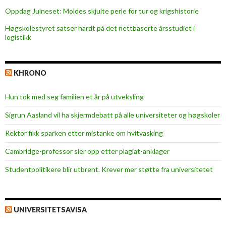
Oppdag Julneset: Moldes skjulte perle for tur og krigshistorie
Høgskolestyret satser hardt på det nettbaserte årsstudiet i
logistikk
KHRONO
Hun tok med seg familien et år på utveksling
Sigrun Aasland vil ha skjerm­debatt på alle universiteter og høgskoler
Rektor fikk sparken etter mistanke om hvitvasking
Cambridge-professor sier opp etter plagiat-anklager
Studentpolitikere blir utbrent. Krever mer støtte fra universitetet
UNIVERSITETSAVISA