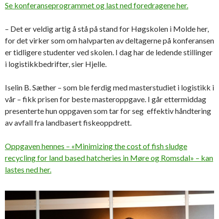
Se konferanseprogrammet og last ned foredragene her.
– Det er veldig artig å stå på stand for Høgskolen i Molde her,
for det virker som om halvparten av deltagerne på konferansen
er tidligere studenter ved skolen. I dag har de ledende stillinger
i logistikkbedrifter, sier Hjelle.
Iselin B. Sæther – som ble ferdig med masterstudiet i logistikk i
vår – fikk prisen for beste masteroppgave. I går ettermiddag
presenterte hun oppgaven som tar for seg effektiv håndtering
av avfall fra landbasert fiskeoppdrett.
Oppgaven hennes – «Minimizing the cost of fish sludge
recycling for land based hatcheries in Møre og Romsdal» – kan
lastes ned her.