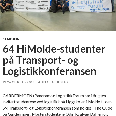
SAMFUNN
64 HiMolde-studenter
på Transport- og
Logistikkonferansen
24. OKTOBER 2017
ANDREAS HUSTAD
GARDERMOEN (Panorama): LogistikkForum har i år igjen
invitert studentene ved logistikk på Høgskolen i Molde til den
59. Transport- og Logistikkonferansen som holdes i The Qube
på Gardermoen. Masterstudentene Odin Kvalvåg Dahlen og