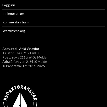
Logg inn
Innleggsstrøm
Kommentarstrøm
WordPress.org
Ansv. red.:
Arild Waagbø
Telefon:
​+47 71 21 40 00
Post:
Boks 2110, 6402 Molde
Adr.:
Britvegen 2, 6410 Molde
©
Panorama HiM 2014-2026