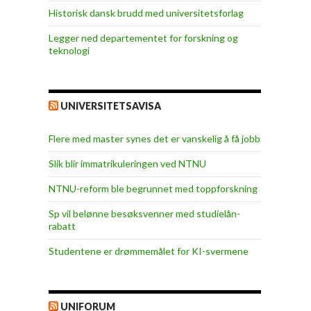
Historisk dansk brudd med universitetsforlag
Legger ned departementet for forskning og
teknologi
UNIVERSITETSAVISA
Flere med master synes det er vanskelig å få jobb
Slik blir immatrikuleringen ved NTNU
NTNU-reform ble begrunnet med toppforskning
Sp vil belønne besøksvenner med studielån-
rabatt
Studentene er drømmemålet for KI-svermene
UNIFORUM