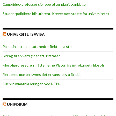
Cambridge-professor sier opp etter plagiat-anklager
Studentpolitikere blir utbrent. Krever mer støtte fra universitetet
UNIVERSITETSAVISA
Palestinaleiren er tatt ned: – Rektor sa stopp
Bidrag til en verdig debatt, Brataas?
Filosofiprofessoren måtte fjerne Platon fra introkurset i filosofi
Flere med master synes det er vanskelig å få jobb
Slik blir immatrikuleringen ved NTNU
UNIFORUM