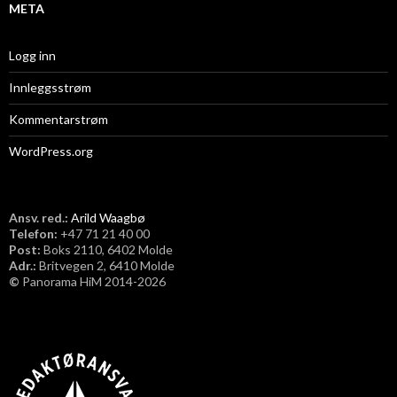
META
Logg inn
Innleggsstrøm
Kommentarstrøm
WordPress.org
Ansv. red.:
Arild Waagbø
Telefon:
​+47 71 21 40 00
Post:
Boks 2110, 6402 Molde
Adr.:
Britvegen 2, 6410 Molde
©
Panorama HiM 2014-2026