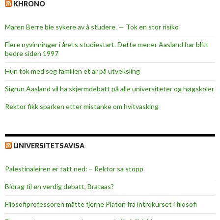
KHRONO
Maren Berre ble sykere av å studere. — Tok en stor risiko
Flere nyvinninger i årets studiestart. Dette mener Aasland har blitt
bedre siden 1997
Hun tok med seg familien et år på utveksling
Sigrun Aasland vil ha skjerm­debatt på alle universiteter og høgskoler
Rektor fikk sparken etter mistanke om hvitvasking
UNIVERSITETSAVISA
Palestinaleiren er tatt ned: – Rektor sa stopp
Bidrag til en verdig debatt, Brataas?
Filosofiprofessoren måtte fjerne Platon fra introkurset i filosofi