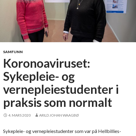
SAMFUNN
Koronoaviruset:
Sykepleie- og
vernepleiestudenter i
praksis som normalt
4. MARS 2020
ARILD JOHAN WAAGBØ
Sykepleie- og vernepleiestudenter som var på Hellbillies-