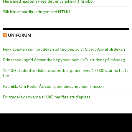
Flere med master synes det er vanskelig å få jobb
Slik blir immatrikuleringen ved NTNU
UNIFORUM
Fekk sparken som prodekan på teologi, no vil Sivert Angel bli dekan
Prinsesse Ingrid Alexandra begynner som UiO-student på måndag
18 430 studenter tildelt studentbolig, men over 17 000 står fortsatt
i kø
Kronikk: Om Peder Ås som gjennomgangsfigur i jussen
En tredel av søkerne til UiO har fått studieplass