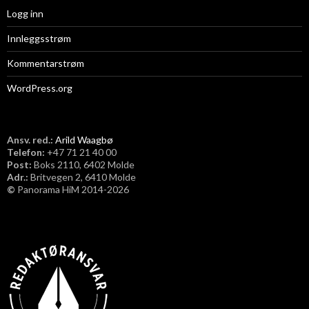
Logg inn
Innleggsstrøm
Kommentarstrøm
WordPress.org
Ansv. red.:
Arild Waagbø
Telefon:
​+47 71 21 40 00
Post:
Boks 2110, 6402 Molde
Adr.:
Britvegen 2, 6410 Molde
©
Panorama HiM 2014-2026