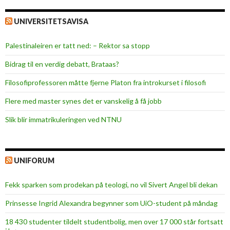
UNIVERSITETSAVISA
Palestinaleiren er tatt ned: – Rektor sa stopp
Bidrag til en verdig debatt, Brataas?
Filosofiprofessoren måtte fjerne Platon fra introkurset i filosofi
Flere med master synes det er vanskelig å få jobb
Slik blir immatrikuleringen ved NTNU
UNIFORUM
Fekk sparken som prodekan på teologi, no vil Sivert Angel bli dekan
Prinsesse Ingrid Alexandra begynner som UiO-student på måndag
18 430 studenter tildelt studentbolig, men over 17 000 står fortsatt