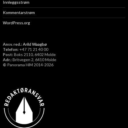
Innleggsstrøm
Kommentarstrøm
WordPress.org
Ansv. red.:
Arild Waagbø
Telefon:
​+47 71 21 40 00
Post:
Boks 2110, 6402 Molde
Adr.:
Britvegen 2, 6410 Molde
©
Panorama HiM 2014-2026