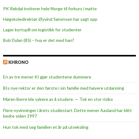
PK Rekdal inviterer hele Norge til forkurs i matte
Høgskoledirektør Øyvind Sørensen har sagt opp
Lager kortspill om logistikk for studenter
Bob Dylan (85) – hva er det med han?
KHRONO
En av tre mener KI gjør studentene dummere
BIs nye rektor er den første i sin familie med høyere utdanning
Maren Berre ble sykere av å studere. — Tok en stor risiko
Flere nyvinninger i årets studiestart. Dette mener Aasland har blitt
bedre siden 1997
Hun tok med seg familien et år på utveksling