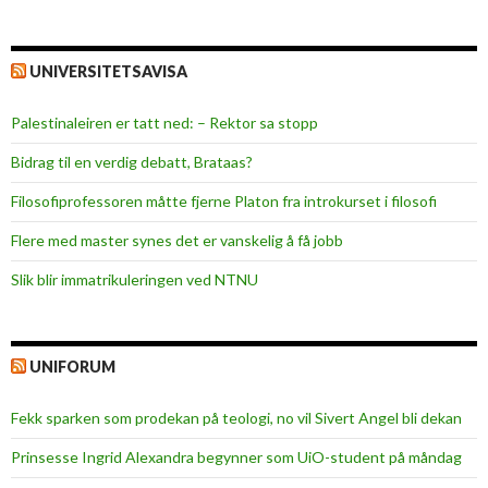
UNIVERSITETSAVISA
Palestinaleiren er tatt ned: – Rektor sa stopp
Bidrag til en verdig debatt, Brataas?
Filosofiprofessoren måtte fjerne Platon fra introkurset i filosofi
Flere med master synes det er vanskelig å få jobb
Slik blir immatrikuleringen ved NTNU
UNIFORUM
Fekk sparken som prodekan på teologi, no vil Sivert Angel bli dekan
Prinsesse Ingrid Alexandra begynner som UiO-student på måndag