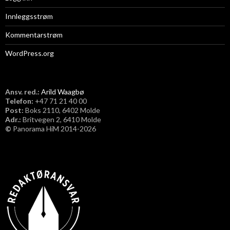
Innleggsstrøm
Kommentarstrøm
WordPress.org
Ansv. red.:
Arild Waagbø
Telefon:
​+47 71 21 40 00
Post:
Boks 2110, 6402 Molde
Adr.:
Britvegen 2, 6410 Molde
©
Panorama HiM 2014-2026