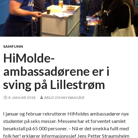
SAMFUNN
HiMolde-
ambassadørene er i
sving på Lillestrøm
8. JANUAR 2018
ARILD JOHAN WAAGBØ
I januar og februar rekrutterer HiMoldes ambassadører nye
studenter på seks messer. Messene har et forventet samlet
besøkstall på 65 000 personer. – Nå er det smekka fullt med
folk her! erklærer informasjonssjef Jens Petter Straumsheim