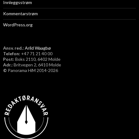
Innleggsstrøm
Kommentarstrøm
WordPress.org
Ansv. red.:
Arild Waagbø
Telefon:
​+47 71 21 40 00
Post:
Boks 2110, 6402 Molde
Adr.:
Britvegen 2, 6410 Molde
©
Panorama HiM 2014-2026