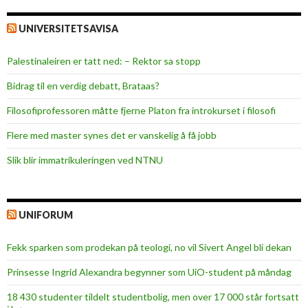
UNIVERSITETSAVISA
Palestinaleiren er tatt ned: – Rektor sa stopp
Bidrag til en verdig debatt, Brataas?
Filosofiprofessoren måtte fjerne Platon fra introkurset i filosofi
Flere med master synes det er vanskelig å få jobb
Slik blir immatrikuleringen ved NTNU
UNIFORUM
Fekk sparken som prodekan på teologi, no vil Sivert Angel bli dekan
Prinsesse Ingrid Alexandra begynner som UiO-student på måndag
18 430 studenter tildelt studentbolig, men over 17 000 står fortsatt