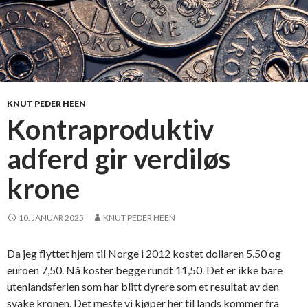
KNUT PEDER HEEN
Kontraproduktiv
adferd gir verdiløs
krone
10. JANUAR 2025
KNUT PEDER HEEN
Da jeg flyttet hjem til Norge i 2012 kostet dollaren 5,50 og
euroen 7,50. Nå koster begge rundt 11,50. Det er ikke bare
utenlandsferien som har blitt dyrere som et resultat av den
svake kronen. Det meste vi kjøper her til lands kommer fra