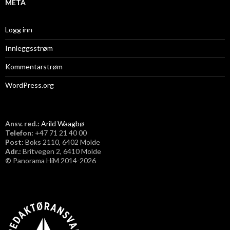
META
Logg inn
Innleggsstrøm
Kommentarstrøm
WordPress.org
Ansv. red.:
Arild Waagbø
Telefon:
​+47 71 21 40 00
Post:
Boks 2110, 6402 Molde
Adr.:
Britvegen 2, 6410 Molde
©
Panorama HiM 2014-2026