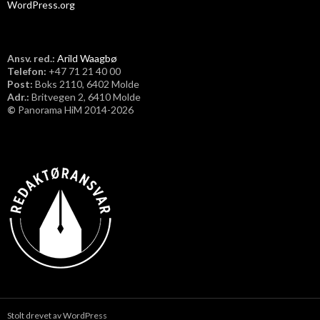
WordPress.org
Ansv. red.:
Arild Waagbø
Telefon:
​+47 71 21 40 00
Post:
Boks 2110, 6402 Molde
Adr.:
Britvegen 2, 6410 Molde
©
Panorama HiM 2014-2026
Stolt drevet av WordPress