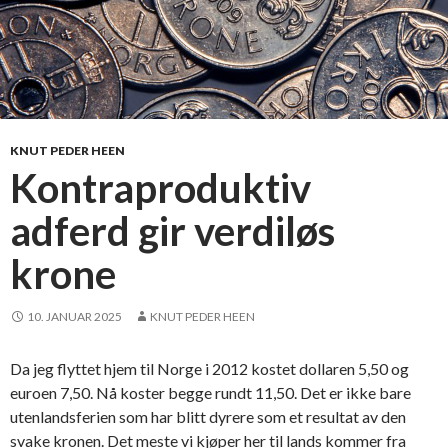
KNUT PEDER HEEN
Kontraproduktiv
adferd gir verdiløs
krone
10. JANUAR 2025
KNUT PEDER HEEN
Da jeg flyttet hjem til Norge i 2012 kostet dollaren 5,50 og
euroen 7,50. Nå koster begge rundt 11,50. Det er ikke bare
utenlandsferien som har blitt dyrere som et resultat av den
svake kronen. Det meste vi kjøper her til lands kommer fra