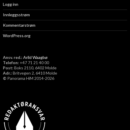
Logg inn
Innleggsstrøm
Kommentarstrøm
WordPress.org
Ansv. red.:
Arild Waagbø
Telefon:
​+47 71 21 40 00
Post:
Boks 2110, 6402 Molde
Adr.:
Britvegen 2, 6410 Molde
©
Panorama HiM 2014-2026