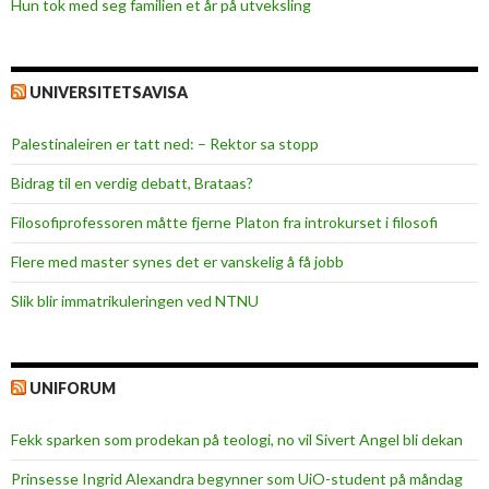
Hun tok med seg familien et år på utveksling
UNIVERSITETSAVISA
Palestinaleiren er tatt ned: – Rektor sa stopp
Bidrag til en verdig debatt, Brataas?
Filosofiprofessoren måtte fjerne Platon fra introkurset i filosofi
Flere med master synes det er vanskelig å få jobb
Slik blir immatrikuleringen ved NTNU
UNIFORUM
Fekk sparken som prodekan på teologi, no vil Sivert Angel bli dekan
Prinsesse Ingrid Alexandra begynner som UiO-student på måndag