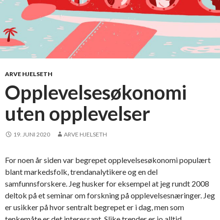
ARVE HJELSETH
Opplevelsesøkonomi
uten opplevelser
19. JUNI 2020
ARVE HJELSETH
For noen år siden var begrepet opplevelsesøkonomi populært
blant markedsfolk, trendanalytikere og en del
samfunnsforskere. Jeg husker for eksempel at jeg rundt 2008
deltok på et seminar om forskning på opplevelsesnæringer. Jeg
er usikker på hvor sentralt begrepet er i dag, men som
tenkemåte er det interessant. Slike trender er jo alltid