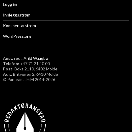
Logg inn
Innleggsstrøm
Kommentarstrøm
WordPress.org
Ansv. red.:
Arild Waagbø
Telefon:
​+47 71 21 40 00
Post:
Boks 2110, 6402 Molde
Adr.:
Britvegen 2, 6410 Molde
©
Panorama HiM 2014-2026