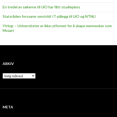
En tredel av søkerne til UiO har fått studieplass
Statsråden forsvarer omstridt IT-pålegg til UiO og NTNU
Ytring: – Universiteter er ikke utformet for å skape mennesker som
Mozart
ARKIV
A
r
k
i
v
META