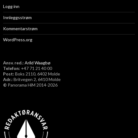
Logg inn
Innleggsstrøm
Kommentarstrøm
WordPress.org
Ansv. red.:
Arild Waagbø
Telefon:
​+47 71 21 40 00
Post:
Boks 2110, 6402 Molde
Adr.:
Britvegen 2, 6410 Molde
©
Panorama HiM 2014-2026