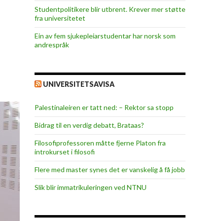
Studentpolitikere blir utbrent. Krever mer støtte
fra universitetet
Ein av fem sjukepleiar­studentar har norsk som
andrespråk
UNIVERSITETSAVISA
Palestinaleiren er tatt ned: – Rektor sa stopp
Bidrag til en verdig debatt, Brataas?
Filosofiprofessoren måtte fjerne Platon fra
introkurset i filosofi
Flere med master synes det er vanskelig å få jobb
Slik blir immatrikuleringen ved NTNU