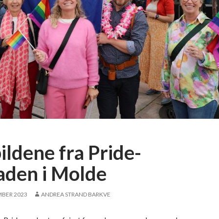
ildene fra Pride-
aden i Molde
MBER 2023
ANDREA STRAND BARKVE