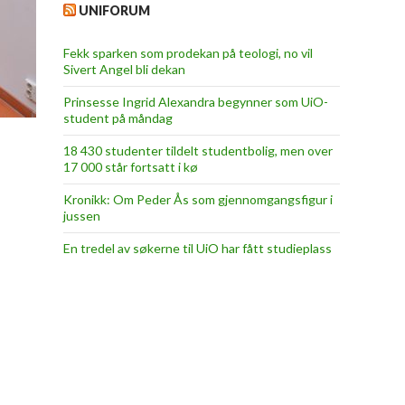
UNIFORUM
Fekk sparken som prodekan på teologi, no vil
Sivert Angel bli dekan
Prinsesse Ingrid Alexandra begynner som UiO-
student på måndag
18 430 studenter tildelt studentbolig, men over
17 000 står fortsatt i kø
Kronikk: Om Peder Ås som gjennomgangsfigur i
jussen
En tredel av søkerne til UiO har fått studieplass