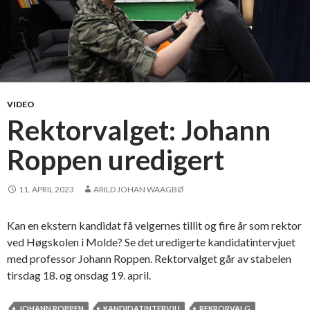
VIDEO
Rektorvalget: Johann
Roppen uredigert
11. APRIL 2023
ARILD JOHAN WAAGBØ
Kan en ekstern kandidat få velgernes tillit og fire år som rektor
ved Høgskolen i Molde? Se det uredigerte kandidatintervjuet
med professor Johann Roppen. Rektorvalget går av stabelen
tirsdag 18. og onsdag 19. april.
JOHANN ROPPEN
KANDIDATINTERVJU
REKRORVALG