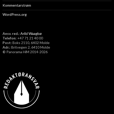
Kommentarstrøm
WordPress.org
Ansv. red.:
Arild Waagbø
Telefon:
​+47 71 21 40 00
Post:
Boks 2110, 6402 Molde
Adr.:
Britvegen 2, 6410 Molde
©
Panorama HiM 2014-2026