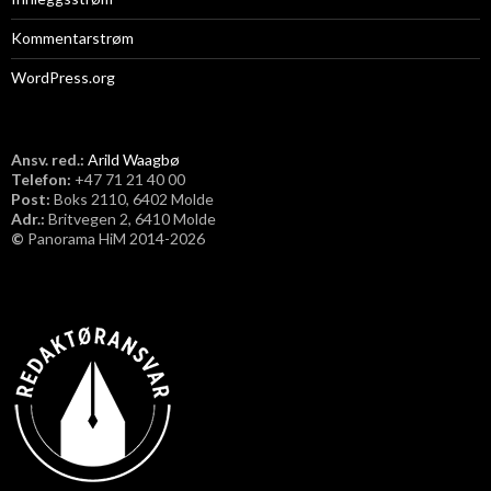
Kommentarstrøm
WordPress.org
Ansv. red.:
Arild Waagbø
Telefon:
​+47 71 21 40 00
Post:
Boks 2110, 6402 Molde
Adr.:
Britvegen 2, 6410 Molde
©
Panorama HiM 2014-2026