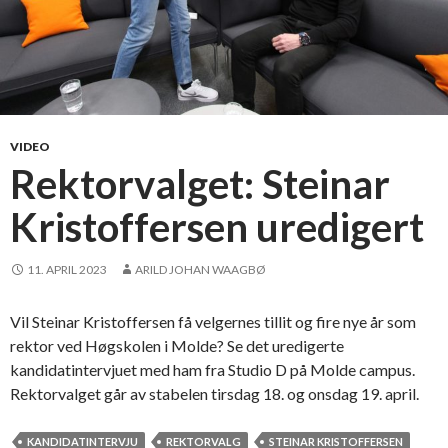
VIDEO
Rektorvalget: Steinar
Kristoffersen uredigert
11. APRIL 2023
ARILD JOHAN WAAGBØ
Vil Steinar Kristoffersen få velgernes tillit og fire nye år som
rektor ved Høgskolen i Molde? Se det uredigerte
kandidatintervjuet med ham fra Studio D på Molde campus.
Rektorvalget går av stabelen tirsdag 18. og onsdag 19. april.
KANDIDATINTERVJU
REKTORVALG
STEINAR KRISTOFFERSEN