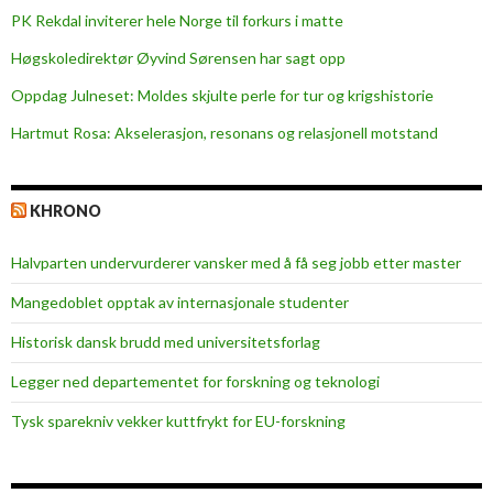
PK Rekdal inviterer hele Norge til forkurs i matte
Høgskoledirektør Øyvind Sørensen har sagt opp
Oppdag Julneset: Moldes skjulte perle for tur og krigshistorie
Hartmut Rosa: Akselerasjon, resonans og relasjonell motstand
KHRONO
Halvparten undervurderer vansker med å få seg jobb etter master
Mangedoblet opptak av internasjonale studenter
Historisk dansk brudd med universitetsforlag
Legger ned departementet for forskning og teknologi
Tysk sparekniv vekker kuttfrykt for EU-forskning