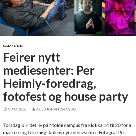
SAMFUNN
Feirer nytt
mediesenter: Per
Heimly-foredrag,
fotofest og house party
8. MAI 2023
ARILD JOHAN WAAGBØ
Torsdag blir det liv på Molde campus fra klokka 14 til 20 for å
markere og feire høgskolens nye mediesenter. Fotograf Per