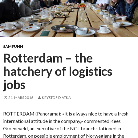
SAMFUNN
Rotterdam – the
hatchery of logistics
jobs
21. MARS 2016
KRYSTOF DIATKA
ROTTERDAM (Panorama): «It is always nice to have a fresh
international attitude in the company,» commented Kees
Groeneveld, an executive of the NCL branch stationed in
Rotterdam, on possible employment of Norwegians in the