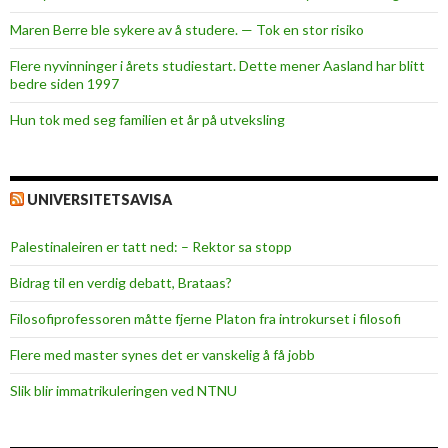
s
Maren Berre ble sykere av å studere. — Tok en stor risiko
Flere nyvinninger i årets studiestart. Dette mener Aasland har blitt
bedre siden 1997
Hun tok med seg familien et år på utveksling
UNIVERSITETSAVISA
Palestinaleiren er tatt ned: – Rektor sa stopp
Bidrag til en verdig debatt, Brataas?
Filosofiprofessoren måtte fjerne Platon fra introkurset i filosofi
Flere med master synes det er vanskelig å få jobb
Slik blir immatrikuleringen ved NTNU