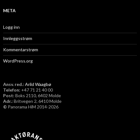
META
Logg inn
Innleggsstrøm
Kommentarstrøm
WordPress.org
Ansv. red.:
Arild Waagbø
Telefon:
​+47 71 21 40 00
Post:
Boks 2110, 6402 Molde
Adr.:
Britvegen 2, 6410 Molde
©
Panorama HiM 2014-2026