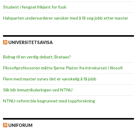
Student i fengsel frikjent for fusk
Halvparten undervurderer vansker med å få seg jobb etter master
UNIVERSITETSAVISA
Bidrag til en verdig debatt, Brataas?
Filosofiprofessoren måtte fjerne Platon fra introkurset i filosofi
Flere med master synes det er vanskelig å få jobb
Slik blir immatrikuleringen ved NTNU
NTNU-reform ble begrunnet med toppforskning
UNIFORUM