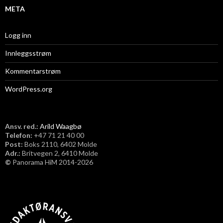
META
Logg inn
Innleggsstrøm
Kommentarstrøm
WordPress.org
Ansv. red.:
Arild Waagbø
Telefon:
​+47 71 21 40 00
Post:
Boks 2110, 6402 Molde
Adr.:
Britvegen 2, 6410 Molde
©
Panorama HiM 2014-2026