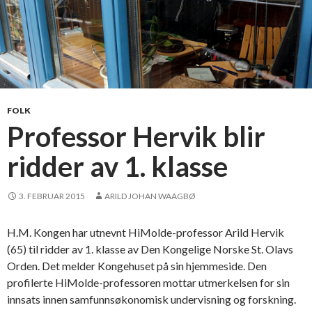
FOLK
Professor Hervik blir
ridder av 1. klasse
3. FEBRUAR 2015
ARILD JOHAN WAAGBØ
H.M. Kongen har utnevnt HiMolde-professor Arild Hervik
(65) til ridder av 1. klasse av Den Kongelige Norske St. Olavs
Orden. Det melder Kongehuset på sin hjemmeside. Den
profilerte HiMolde-professoren mottar utmerkelsen for sin
innsats innen samfunnsøkonomisk undervisning og forskning.