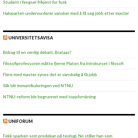
Student i fengsel frikjent for fusk
Halvparten undervurderer vansker med å få seg jobb etter master
UNIVERSITETSAVISA
Bidrag til en verdig debatt, Brataas?
Filosofiprofessoren måtte fjerne Platon fra introkurset i filosofi
Flere med master synes det er vanskelig å få jobb
Slik blir immatrikuleringen ved NTNU
NTNU-reform ble begrunnet med toppforskning
UNIFORUM
Fekk sparken som prodekan på teologi. No stiller han som