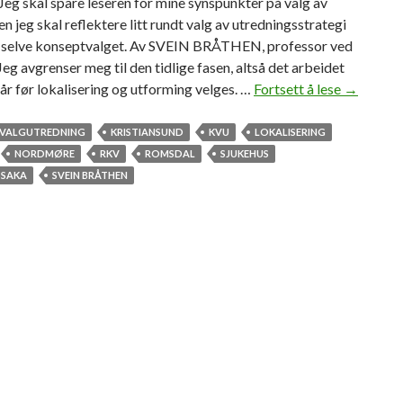
 Jeg skal spare leseren for mine synspunkter på valg av
en jeg skal reflektere litt rundt valg av utredningsstrategi
il selve konseptvalget. Av SVEIN BRÅTHEN, professor ved
g avgrenser meg til den tidlige fasen, altså det arbeidet
r før lokalisering og utforming velges. …
Fortsett å lese
S
→
j
u
VALGUTREDNING
KRISTIANSUND
KVU
LOKALISERING
k
NORDMØRE
RKV
ROMSDAL
SJUKEHUS
e
SSAKA
SVEIN BRÅTHEN
h
u
s
u
t
r
e
d
n
i