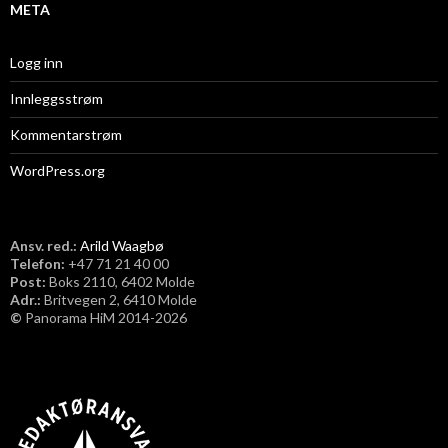
META
Logg inn
Innleggsstrøm
Kommentarstrøm
WordPress.org
Ansv. red.:
Arild Waagbø
Telefon:
​+47 71 21 40 00
Post:
Boks 2110, 6402 Molde
Adr.:
Britvegen 2, 6410 Molde
©
Panorama HiM 2014-2026