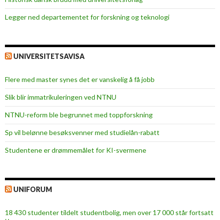
Legger ned departementet for forskning og teknologi
UNIVERSITETSAVISA
Flere med master synes det er vanskelig å få jobb
Slik blir immatrikuleringen ved NTNU
NTNU-reform ble begrunnet med toppforskning
Sp vil belønne besøksvenner med studielån-rabatt
Studentene er drømmemålet for KI-svermene
UNIFORUM
18 430 studenter tildelt studentbolig, men over 17 000 står fortsatt