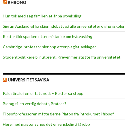
KHRONO
Hun tok med seg familien et år på utveksling
Sigrun Aasland vil ha skjerm­debatt på alle universiteter og høgskoler
Rektor fikk sparken etter mistanke om hvitvasking
Cambridge-professor sier opp etter plagiat-anklager
Studentpolitikere blir utbrent. Krever mer støtte fra universitetet
UNIVERSITETSAVISA
Palestinaleiren er tatt ned: – Rektor sa stopp
Bidrag til en verdig debatt, Brataas?
Filosofiprofessoren måtte fjerne Platon fra introkurset i filosofi
Flere med master synes det er vanskelig å få jobb