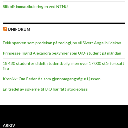
Slik blir immatrikuleringen ved NTNU
UNIFORUM
Fekk sparken som prodekan på teologi, no vil Sivert Angel bli dekan
Prinsesse Ingrid Alexandra begynner som UiO-student på måndag
18 430 studenter tildelt studentbolig, men over 17 000 står fortsatt
i kø
Kronikk: Om Peder Ås som gjennomgangsfigur i jussen
En tredel av søkerne til UiO har fått studieplass
ARKIV