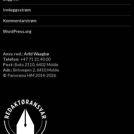
Innleggsstrøm
Kommentarstrøm
WordPress.org
Ansv. red.:
Arild Waagbø
Telefon:
​+47 71 21 40 00
Post:
Boks 2110, 6402 Molde
Adr.:
Britvegen 2, 6410 Molde
©
Panorama HiM 2014-2026