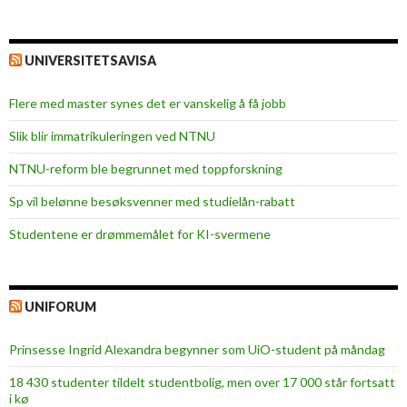
UNIVERSITETSAVISA
Flere med master synes det er vanskelig å få jobb
Slik blir immatrikuleringen ved NTNU
NTNU-reform ble begrunnet med toppforskning
Sp vil belønne besøksvenner med studielån-rabatt
Studentene er drømmemålet for KI-svermene
UNIFORUM
Prinsesse Ingrid Alexandra begynner som UiO-student på måndag
18 430 studenter tildelt studentbolig, men over 17 000 står fortsatt
i kø