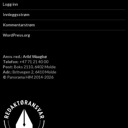
Logg inn
Innleggsstrøm
Kommentarstrøm
WordPress.org
Ansv. red.:
Arild Waagbø
Telefon:
​+47 71 21 40 00
Post:
Boks 2110, 6402 Molde
Adr.:
Britvegen 2, 6410 Molde
©
Panorama HiM 2014-2026