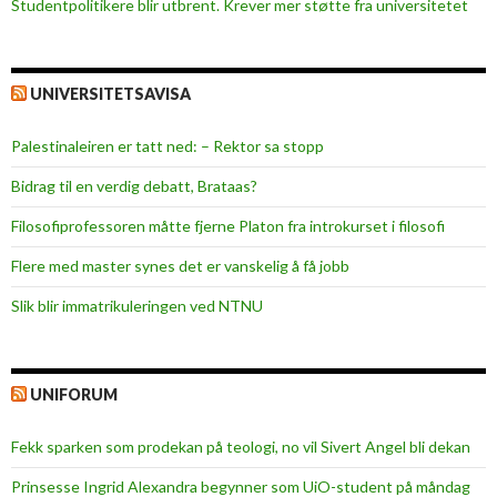
Studentpolitikere blir utbrent. Krever mer støtte fra universitetet
UNIVERSITETSAVISA
Palestinaleiren er tatt ned: – Rektor sa stopp
Bidrag til en verdig debatt, Brataas?
Filosofiprofessoren måtte fjerne Platon fra introkurset i filosofi
Flere med master synes det er vanskelig å få jobb
Slik blir immatrikuleringen ved NTNU
UNIFORUM
Fekk sparken som prodekan på teologi, no vil Sivert Angel bli dekan
Prinsesse Ingrid Alexandra begynner som UiO-student på måndag