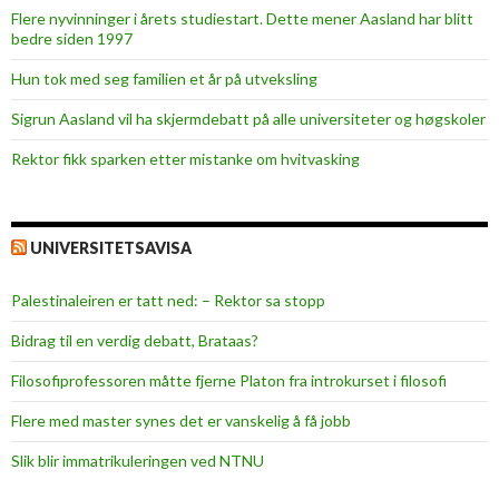
Flere nyvinninger i årets studiestart. Dette mener Aasland har blitt
bedre siden 1997
Hun tok med seg familien et år på utveksling
Sigrun Aasland vil ha skjerm­debatt på alle universiteter og høgskoler
Rektor fikk sparken etter mistanke om hvitvasking
UNIVERSITETSAVISA
Palestinaleiren er tatt ned: – Rektor sa stopp
Bidrag til en verdig debatt, Brataas?
Filosofiprofessoren måtte fjerne Platon fra introkurset i filosofi
Flere med master synes det er vanskelig å få jobb
Slik blir immatrikuleringen ved NTNU