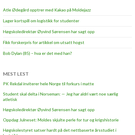
n
g
l
s
Atle Ødegård opptrer med Kakao på Moldejazz
i
-
Lager kortspill om logistikk for studenter
g
k
t
o
Høgskoledirektør Øyvind Sørensen har sagt opp
i
n
Fikk forskerpris for artikkel om utsatt hogst
m
t
e
r
Bob Dylan (85) – hva er det med han?
p
o
l
l
a
MEST LEST
l
n
PK Rekdal inviterer hele Norge til forkurs i matte
Student skal delta i Norseman: — Jeg har aldri vært noe særlig
atletisk
Høgskoledirektør Øyvind Sørensen har sagt opp
Oppdag Julneset: Moldes skjulte perle for tur og krigshistorie
Høgskolestyret satser hardt på det nettbaserte årsstudiet i