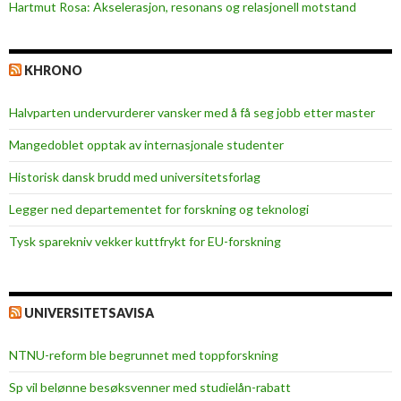
Hartmut Rosa: Akselerasjon, resonans og relasjonell motstand
KHRONO
Halvparten undervurderer vansker med å få seg jobb etter master
Mangedoblet opptak av internasjonale studenter
Historisk dansk brudd med universitetsforlag
Legger ned departementet for forskning og teknologi
Tysk sparekniv vekker kuttfrykt for EU-forskning
UNIVERSITETSAVISA
NTNU-reform ble begrunnet med toppforskning
Sp vil belønne besøksvenner med studielån-rabatt