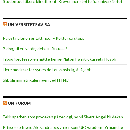
Studentpolitikere blir utbrent. Krever mer støtte fra universitetet
UNIVERSITETSAVISA
Palestinaleiren er tatt ned: – Rektor sa stopp
Bidrag til en verdig debatt, Brataas?
Filosofiprofessoren måtte fjerne Platon fra introkurset i filosofi
Flere med master synes det er vanskelig å få jobb
Slik blir immatrikuleringen ved NTNU
UNIFORUM
Fekk sparken som prodekan på teologi, no vil Sivert Angel bli dekan
Prinsesse Ingrid Alexandra begynner som UiO-student på måndag