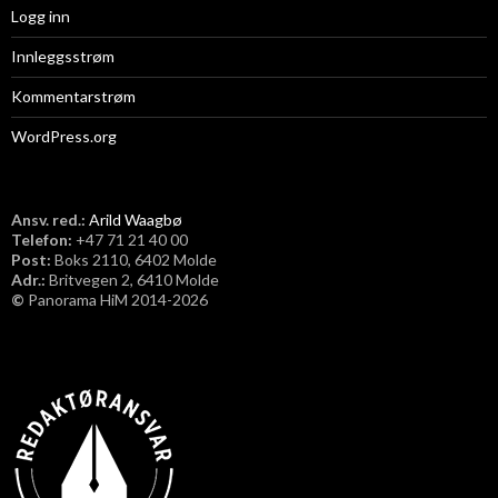
Logg inn
Innleggsstrøm
Kommentarstrøm
WordPress.org
Ansv. red.:
Arild Waagbø
Telefon:
​+47 71 21 40 00
Post:
Boks 2110, 6402 Molde
Adr.:
Britvegen 2, 6410 Molde
©
Panorama HiM 2014-2026