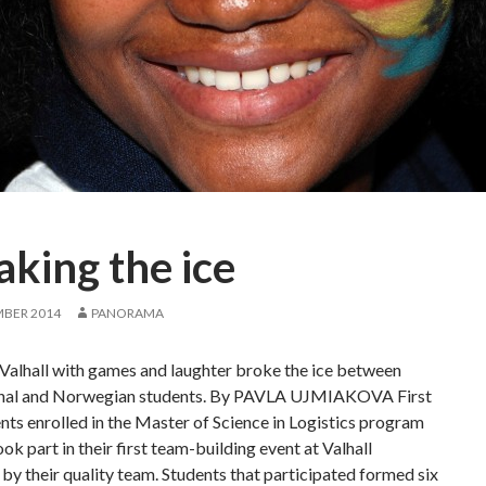
aking the ice
MBER 2014
PANORAMA
 Valhall with games and laughter broke the ice between
onal and Norwegian students. By PAVLA UJMIAKOVA First
nts enrolled in the Master of Science in Logistics program
ook part in their first team-building event at Valhall
by their quality team. Students that participated formed six