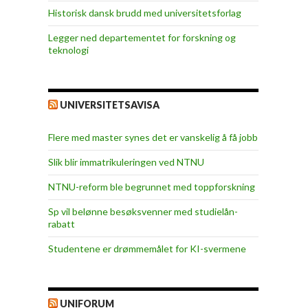
Historisk dansk brudd med universitetsforlag
Legger ned departementet for forskning og
teknologi
UNIVERSITETSAVISA
Flere med master synes det er vanskelig å få jobb
Slik blir immatrikuleringen ved NTNU
NTNU-reform ble begrunnet med toppforskning
Sp vil belønne besøksvenner med studielån-
rabatt
Studentene er drømmemålet for KI-svermene
UNIFORUM