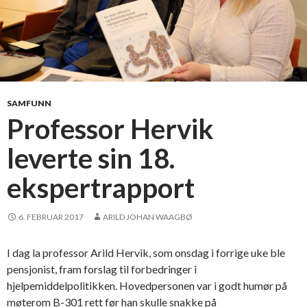
SAMFUNN
Professor Hervik
leverte sin 18.
ekspertrapport
6. FEBRUAR 2017
ARILD JOHAN WAAGBØ
I dag la professor Arild Hervik, som onsdag i forrige uke ble
pensjonist, fram forslag til forbedringer i
hjelpemiddelpolitikken. Hovedpersonen var i godt humør på
møterom B-301 rett før han skulle snakke på