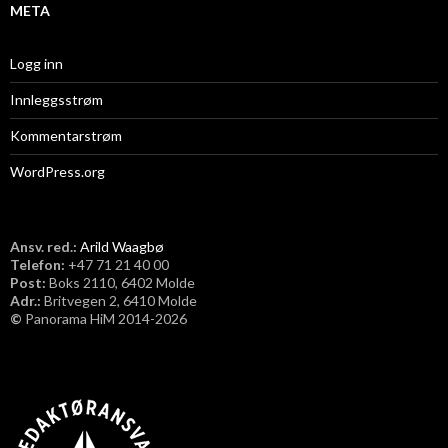
META
Logg inn
Innleggsstrøm
Kommentarstrøm
WordPress.org
Ansv. red.:
Arild Waagbø
Telefon:
​+47 71 21 40 00
Post:
Boks 2110, 6402 Molde
Adr.:
Britvegen 2, 6410 Molde
©
Panorama HiM 2014-2026