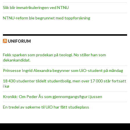
Slik blir immatrikuleringen ved NTNU
NTNU-reform ble begrunnet med toppforskning
UNIFORUM
Fekk sparken som prodekan på teologi. No stiller han som
dekankandidat.
Prinsesse Ingrid Alexandra begynner som UiO-student på måndag
18 430 studenter tildelt studentbolig, men over 17 000 står fortsatt
i kø
Kronikk: Om Peder Ås som gjennomgangsfigur i jussen
En tredel av søkerne til UiO har fått studieplass