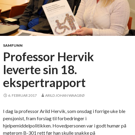
SAMFUNN
Professor Hervik
leverte sin 18.
ekspertrapport
6. FEBRUAR 2017
ARILD JOHAN WAAGBØ
I dag la professor Arild Hervik, som onsdag i forrige uke ble
pensjonist, fram forslag til forbedringer i
hjelpemiddelpolitikken. Hovedpersonen var i godt humør på
møterom B-301 rett før han skulle snakke på