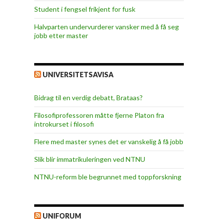
Student i fengsel frikjent for fusk
Halvparten undervurderer vansker med å få seg
jobb etter master
UNIVERSITETSAVISA
Bidrag til en verdig debatt, Brataas?
Filosofiprofessoren måtte fjerne Platon fra
introkurset i filosofi
Flere med master synes det er vanskelig å få jobb
Slik blir immatrikuleringen ved NTNU
NTNU-reform ble begrunnet med toppforskning
UNIFORUM