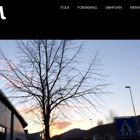
HOPP TIL INNHOLD
FOLK
FORSKNING
SAMFUNN
MENI