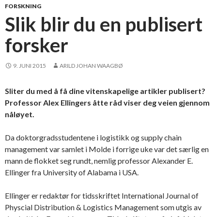
FORSKNING
Slik blir du en publisert
forsker
9. JUNI 2015
ARILD JOHAN WAAGBØ
Sliter du med å få dine vitenskapelige artikler publisert?
Professor Alex Ellingers åtte råd viser deg veien gjennom
nåløyet.
Da doktorgradsstudentene i logistikk og supply chain
management var samlet i Molde i forrige uke var det særlig en
mann de flokket seg rundt, nemlig professor Alexander E.
Ellinger fra University of Alabama i USA.
Ellinger er redaktør for tidsskriftet International Journal of
Physcial Distribution & Logistics Management som utgis av