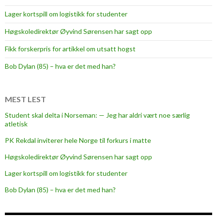
Lager kortspill om logistikk for studenter
Høgskoledirektør Øyvind Sørensen har sagt opp
Fikk forskerpris for artikkel om utsatt hogst
Bob Dylan (85) – hva er det med han?
MEST LEST
Student skal delta i Norseman: — Jeg har aldri vært noe særlig
atletisk
PK Rekdal inviterer hele Norge til forkurs i matte
Høgskoledirektør Øyvind Sørensen har sagt opp
Lager kortspill om logistikk for studenter
Bob Dylan (85) – hva er det med han?