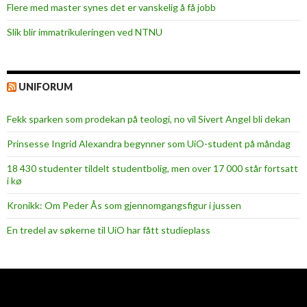
Flere med master synes det er vanskelig å få jobb
Slik blir immatrikuleringen ved NTNU
UNIFORUM
Fekk sparken som prodekan på teologi, no vil Sivert Angel bli dekan
Prinsesse Ingrid Alexandra begynner som UiO-student på måndag
18 430 studenter tildelt studentbolig, men over 17 000 står fortsatt
i kø
Kronikk: Om Peder Ås som gjennomgangsfigur i jussen
En tredel av søkerne til UiO har fått studieplass