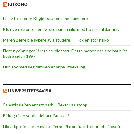
KHRONO
En av tre mener KI gjør studentene dummere
BIs nye rektor er den første i sin familie med høyere utdanning
Maren Berre ble sykere av å studere. — Tok en stor risiko
Flere nyvinninger i årets studiestart. Dette mener Aasland har blitt
bedre siden 1997
Hun tok med seg familien et år på utveksling
UNIVERSITETSAVISA
Palestinaleiren er tatt ned: – Rektor sa stopp
Bidrag til en verdig debatt, Brataas?
Filosofiprofessoren måtte fjerne Platon fra introkurset i filosofi