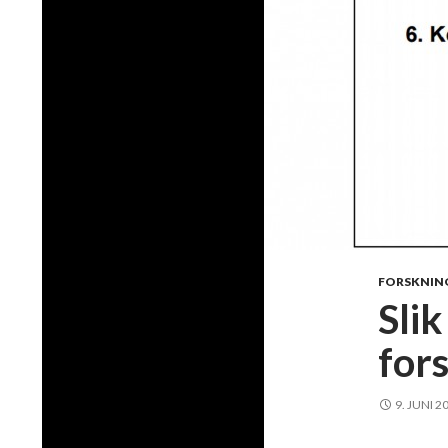
FORSKNIN
Slik
for
9. JUNI 2