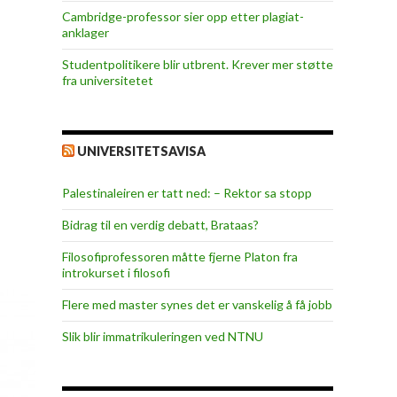
Cambridge-professor sier opp etter plagiat-
anklager
Studentpolitikere blir utbrent. Krever mer støtte
fra universitetet
UNIVERSITETSAVISA
Palestinaleiren er tatt ned: – Rektor sa stopp
Bidrag til en verdig debatt, Brataas?
Filosofiprofessoren måtte fjerne Platon fra
introkurset i filosofi
Flere med master synes det er vanskelig å få jobb
Slik blir immatrikuleringen ved NTNU