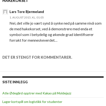
HAKEKORSET”
Lars Tore Bjermeland
1. AUGUST 2015, KL. 01:05
Nei, det ville jo vært synd å synke ned på samme nivå som
de med hakekorset, ved å demonstrere med enda et
symbol som i betydelig og økende grad identifiserer
forrakt for menneskeverdet…
DET ER STENGT FOR KOMMENTARER.
SISTE INNLEGG
Atle Ødegård opptrer med Kakao på Moldejazz
Lager kortspill om logistikk for studenter