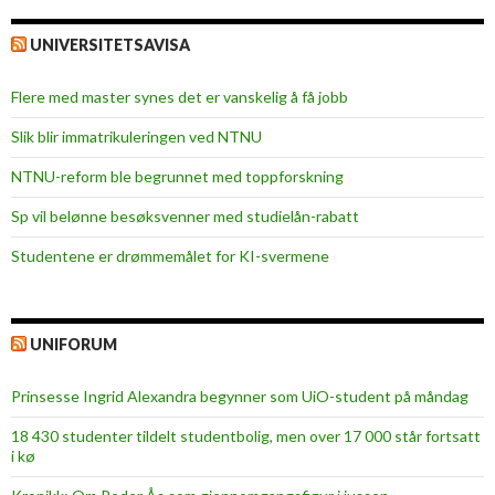
UNIVERSITETSAVISA
Flere med master synes det er vanskelig å få jobb
Slik blir immatrikuleringen ved NTNU
NTNU-reform ble begrunnet med toppforskning
Sp vil belønne besøksvenner med studielån-rabatt
Studentene er drømmemålet for KI-svermene
UNIFORUM
Prinsesse Ingrid Alexandra begynner som UiO-student på måndag
18 430 studenter tildelt studentbolig, men over 17 000 står fortsatt
i kø