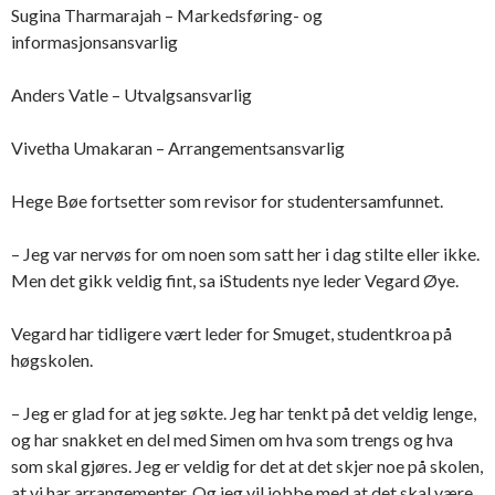
Sugina Tharmarajah – Markedsføring- og
informasjonsansvarlig
Anders Vatle – Utvalgsansvarlig
Vivetha Umakaran – Arrangementsansvarlig
Hege Bøe fortsetter som revisor for studentersamfunnet.
– Jeg var nervøs for om noen som satt her i dag stilte eller ikke.
Men det gikk veldig fint, sa iStudents nye leder Vegard Øye.
Vegard har tidligere vært leder for Smuget, studentkroa på
høgskolen.
– Jeg er glad for at jeg søkte. Jeg har tenkt på det veldig lenge,
og har snakket en del med Simen om hva som trengs og hva
som skal gjøres. Jeg er veldig for det at det skjer noe på skolen,
at vi har arrangementer. Og jeg vil jobbe med at det skal være