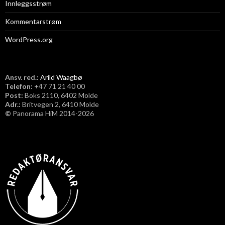
Innleggsstrøm
Kommentarstrøm
WordPress.org
Ansv. red.:
Arild Waagbø
Telefon:
​+47 71 21 40 00
Post:
Boks 2110, 6402 Molde
Adr.:
Britvegen 2, 6410 Molde
©
Panorama HiM 2014-2026