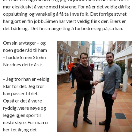
mer eksklusivt å være med i styrene. For nå er det veldig dårlig
oppslutning, og vanskelig å få ta i nye folk. Det forrige styret
har gjort en fin jobb. Simen har vært veldig flink der. Ellers er
det både og. Det fins mange ting å forbedre seg på, sa han.
Om sin arvtager – og
noen gode råd til ham
– hadde Simen Strøm
Nordnes dette å si:
– Jeg tror han er veldig
klar for det. Jeg tror
han passer til det.
Også er det å være
ryddig, være nøye og
legge igjen spor til
neste styre. For man er
her i et år, og det