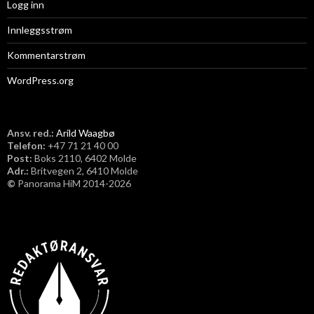
Logg inn
Innleggsstrøm
Kommentarstrøm
WordPress.org
Ansv. red.:
Arild Waagbø
Telefon:
​+47 71 21 40 00
Post:
Boks 2110, 6402 Molde
Adr.:
Britvegen 2, 6410 Molde
©
Panorama HiM 2014-2026