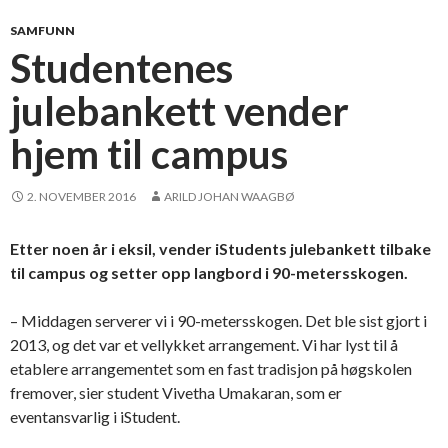
SAMFUNN
Studentenes
julebankett vender
hjem til campus
2. NOVEMBER 2016
ARILD JOHAN WAAGBØ
Etter noen år i eksil, vender iStudents julebankett tilbake
til campus og setter opp langbord i 90-metersskogen.
– Middagen serverer vi i 90-metersskogen. Det ble sist gjort i
2013, og det var et vellykket arrangement. Vi har lyst til å
etablere arrangementet som en fast tradisjon på høgskolen
fremover, sier student Vivetha Umakaran, som er
eventansvarlig i iStudent.