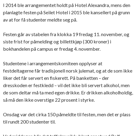
I 2014 ble arrangementet holdt på Hotel Alexandra, mens den
planlagte festen på Seilet Hotel i 2015 ble kansellert på grunn
av at for få studenter meldte seg på.
Festen går av stabelen fra klokka 19 fredag 11. november, og
siste frist for påmelding og billettkjøp (300 kroner) i
bokhandelen på campus er fredag 4. november.
Studentene i arrangementskomiteen opplyser at
festdeltagerne får tradisjonell norsk julemat, og at de som ikke
liker det får servert en fiskerett. På banketten – der
dresskoden er festkledd – vil det ikke bli servert alkohol, men
de som deltar må ta med egen drikke. Er drikken alkoholholdig,
så må den ikke overstige 22 prosent i styrke.
Onsdag var det cirka 150 påmeldte til festen, men det er plass
til rundt 200 studenter til.