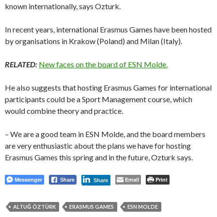
known internationally, says Ozturk.
In recent years, international Erasmus Games have been hosted
by organisations in Krakow (Poland) and Milan (Italy).
RELATED:
New faces on the board of ESN Molde.
He also suggests that hosting Erasmus Games for international
participants could be a Sport Management course, which
would combine theory and practice.
– We are a good team in ESN Molde, and the board members
are very enthusiastic about the plans we have for hosting
Erasmus Games this spring and in the future, Ozturk says.
Messenger
Email
Print
Share
Share
ALTUĞ ÖZTÜRK
ERASMUS GAMES
ESN MOLDE