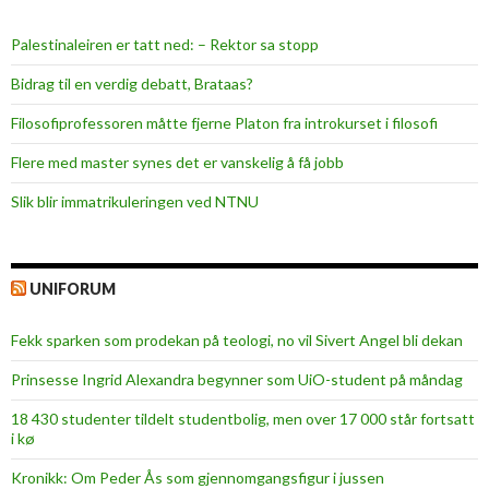
Palestinaleiren er tatt ned: – Rektor sa stopp
Bidrag til en verdig debatt, Brataas?
Filosofiprofessoren måtte fjerne Platon fra introkurset i filosofi
Flere med master synes det er vanskelig å få jobb
Slik blir immatrikuleringen ved NTNU
UNIFORUM
Fekk sparken som prodekan på teologi, no vil Sivert Angel bli dekan
Prinsesse Ingrid Alexandra begynner som UiO-student på måndag
18 430 studenter tildelt studentbolig, men over 17 000 står fortsatt
i kø
Kronikk: Om Peder Ås som gjennomgangsfigur i jussen