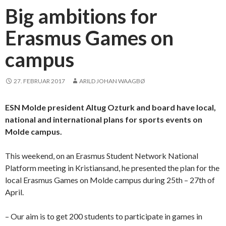
Big ambitions for
Erasmus Games on
campus
27. FEBRUAR 2017
ARILD JOHAN WAAGBØ
ESN Molde president Altug Ozturk and board have local,
national and international plans for sports events on
Molde campus.
This weekend, on an Erasmus Student Network National
Platform meeting in Kristiansand, he presented the plan for the
local Erasmus Games on Molde campus during 25th – 27th of
April.
– Our aim is to get 200 students to participate in games in