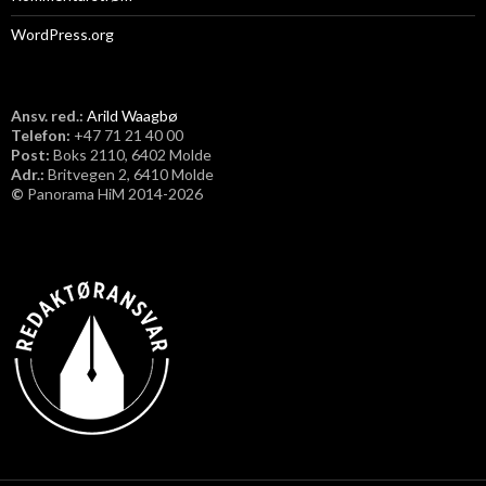
WordPress.org
Ansv. red.:
Arild Waagbø
Telefon:
​+47 71 21 40 00
Post:
Boks 2110, 6402 Molde
Adr.:
Britvegen 2, 6410 Molde
©
Panorama HiM 2014-2026