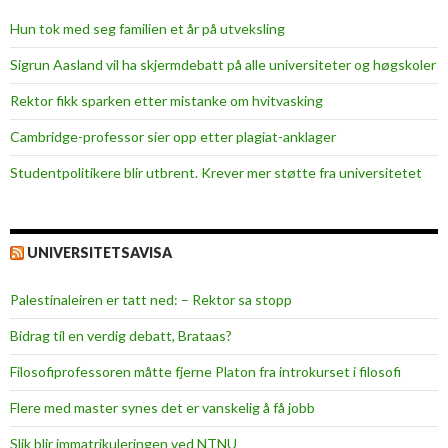
Hun tok med seg familien et år på utveksling
Sigrun Aasland vil ha skjerm­debatt på alle universiteter og høgskoler
Rektor fikk sparken etter mistanke om hvitvasking
Cambridge-professor sier opp etter plagiat-anklager
Studentpolitikere blir utbrent. Krever mer støtte fra universitetet
UNIVERSITETSAVISA
Palestinaleiren er tatt ned: – Rektor sa stopp
Bidrag til en verdig debatt, Brataas?
Filosofiprofessoren måtte fjerne Platon fra introkurset i filosofi
Flere med master synes det er vanskelig å få jobb
Slik blir immatrikuleringen ved NTNU