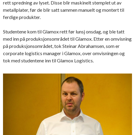
rett spredning av lyset. Disse blir maskinelt stemplet ut av
metallplater, før de blir satt sammen manuelt og montert til
ferdige produkter.
Studentene kom til Glamox rett før lunsj onsdag, og ble tatt
med inn på produksjonsområdet til Glamox. Etter en omvisning
på produksjonsområdet, tok Steinar Abrahamsen, som er
corporate logistics manager i Glamox, over omvisningen og
tok med studentene inn til Glamox Logistics.