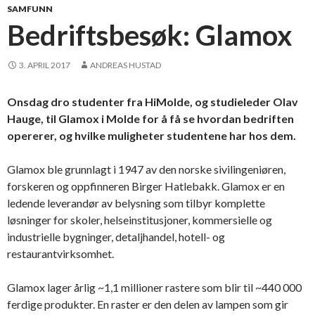
SAMFUNN
Bedriftsbesøk: Glamox
3. APRIL 2017
ANDREAS HUSTAD
Onsdag dro studenter fra HiMolde, og studieleder Olav
Hauge, til Glamox i Molde for å få se hvordan bedriften
opererer, og hvilke muligheter studentene har hos dem.
Glamox ble grunnlagt i 1947 av den norske sivilingeniøren,
forskeren og oppfinneren Birger Hatlebakk. Glamox er en
ledende leverandør av belysning som tilbyr komplette
løsninger for skoler, helseinstitusjoner, kommersielle og
industrielle bygninger, detaljhandel, hotell- og
restaurantvirksomhet.
Glamox lager årlig ~1,1 millioner rastere som blir til ~440 000
ferdige produkter. En raster er den delen av lampen som gir