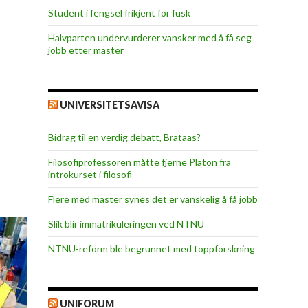
Student i fengsel frikjent for fusk
Halvparten undervurderer vansker med å få seg
jobb etter master
UNIVERSITETSAVISA
Bidrag til en verdig debatt, Brataas?
Filosofiprofessoren måtte fjerne Platon fra
introkurset i filosofi
Flere med master synes det er vanskelig å få jobb
Slik blir immatrikuleringen ved NTNU
NTNU-reform ble begrunnet med toppforskning
UNIFORUM