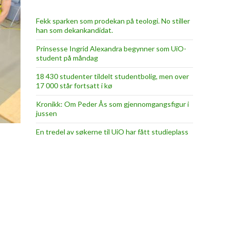
Fekk sparken som prodekan på teologi. No stiller
han som dekankandidat.
Prinsesse Ingrid Alexandra begynner som UiO-
student på måndag
18 430 studenter tildelt studentbolig, men over
17 000 står fortsatt i kø
Kronikk: Om Peder Ås som gjennomgangsfigur i
jussen
En tredel av søkerne til UiO har fått studieplass