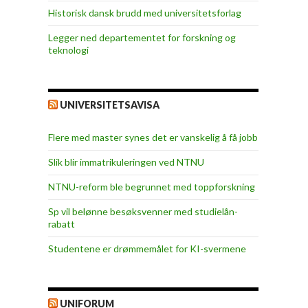
Historisk dansk brudd med universitetsforlag
Legger ned departementet for forskning og
teknologi
UNIVERSITETSAVISA
Flere med master synes det er vanskelig å få jobb
Slik blir immatrikuleringen ved NTNU
NTNU-reform ble begrunnet med toppforskning
Sp vil belønne besøksvenner med studielån-
rabatt
Studentene er drømmemålet for KI-svermene
UNIFORUM