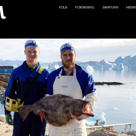
HOPP TIL INNHOLD
FOLK
FORSKNING
SAMFUNN
MENI