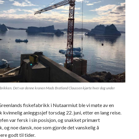
abrikken. Det var denne kranen Mads Bratland Claussen kjørte hver dag under
reenlands fiskefabrikk i Nutaarmiut ble vi møte av en
 kvinnelig anleggssjef torsdag 22. juni, etter en lang reise.
fen var fersk i sin posisjon, og snakket primært
, og noe dansk, noe som gjorde det vanskelig å
e godt til tider.