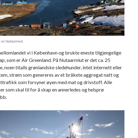
e av Nutaarmiut.
ellomlandet vi i København og brukte eneste tilgjengelige
ap, som er Air Greenland. På Nutaarmiut er det ca. 25
, noen titalls grønlandske sledehunder, intet internett eller
tem, strøm som genereres av et bråkete aggregat natt og
ttrafikk som forsyner øyen med mat og drivstoff. Alle
er som skal til for å skap en annerledes og helsprø
bb.