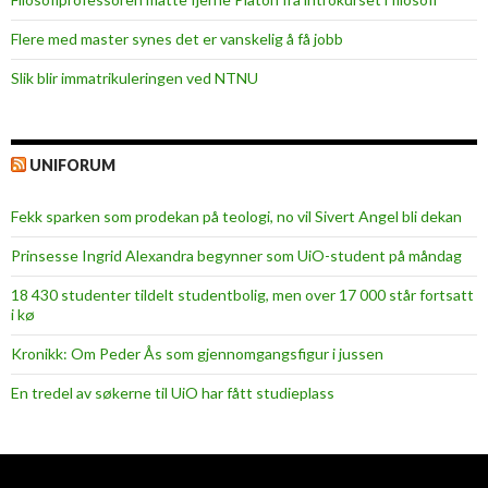
Flere med master synes det er vanskelig å få jobb
Slik blir immatrikuleringen ved NTNU
UNIFORUM
Fekk sparken som prodekan på teologi, no vil Sivert Angel bli dekan
Prinsesse Ingrid Alexandra begynner som UiO-student på måndag
18 430 studenter tildelt studentbolig, men over 17 000 står fortsatt
i kø
Kronikk: Om Peder Ås som gjennomgangsfigur i jussen
En tredel av søkerne til UiO har fått studieplass