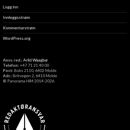
Logg inn
Innleggsstrøm
Kommentarstrøm
WordPress.org
Ansv. red.:
Arild Waagbø
Telefon:
​+47 71 21 40 00
Post:
Boks 2110, 6402 Molde
Adr.:
Britvegen 2, 6410 Molde
©
Panorama HiM 2014-2026