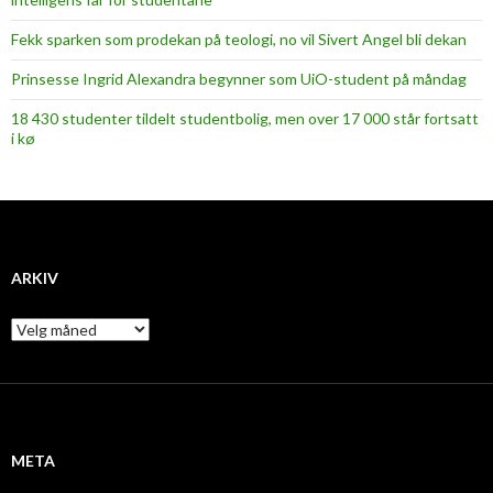
Fekk sparken som prodekan på teologi, no vil Sivert Angel bli dekan
Prinsesse Ingrid Alexandra begynner som UiO-student på måndag
18 430 studenter tildelt studentbolig, men over 17 000 står fortsatt
i kø
ARKIV
A
r
k
i
v
META